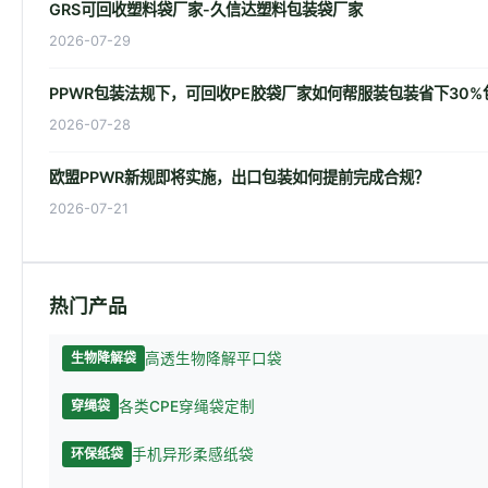
GRS可回收塑料袋厂家-久信达塑料包装袋厂家
2026-07-29
PPWR包装法规下，可回收PE胶袋厂家如何帮服装包装省下30%
2026-07-28
欧盟PPWR新规即将实施，出口包装如何提前完成合规？
2026-07-21
热门产品
高透生物降解平口袋
生物降解袋
各类CPE穿绳袋定制
穿绳袋
手机异形柔感纸袋
环保纸袋