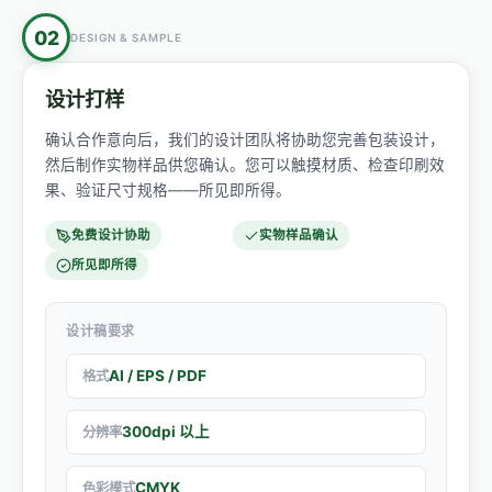
02
DESIGN & SAMPLE
设计打样
确认合作意向后，我们的设计团队将协助您完善包装设计，
然后制作实物样品供您确认。您可以触摸材质、检查印刷效
果、验证尺寸规格——所见即所得。
免费设计协助
实物样品确认
所见即所得
设计稿要求
AI / EPS / PDF
格式
300dpi 以上
分辨率
CMYK
色彩模式