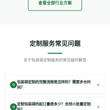
查看全部行业方案
定制服务常见问题
关于包装袋定制服务的常见疑问解答
包装袋定制的完整流程是怎样的？需要多长时
+
Q
间？
定制流程分为4步：需求咨询→设计打样→批量生产→
物流交付。需求咨询24小时内回复，设计打样5-7个
定制包装袋的起订量是多少？支持小批量定制
+
Q
吗？