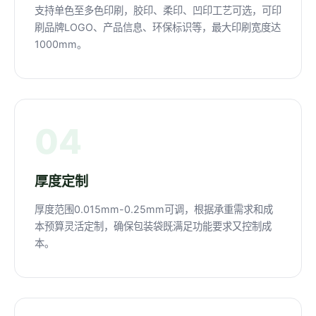
支持单色至多色印刷，胶印、柔印、凹印工艺可选，可印
刷品牌LOGO、产品信息、环保标识等，最大印刷宽度达
1000mm。
04
厚度定制
厚度范围0.015mm-0.25mm可调，根据承重需求和成
本预算灵活定制，确保包装袋既满足功能要求又控制成
本。