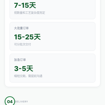
7-15天
视数量和工艺复杂度而定
大批量订单
15-25天
可分批次交付
加急订单
3-5天
缩短交期，需提前沟通
04
DELIVERY