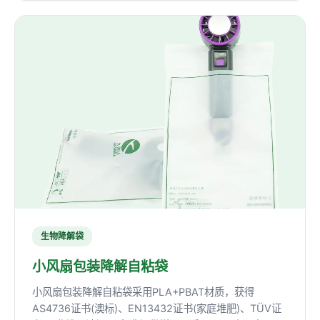
生物降解袋
小风扇包装降解自粘袋
小风扇包装降解自粘袋采用PLA+PBAT材质，获得
AS4736证书(澳标)、EN13432证书(家庭堆肥)、TÜV证