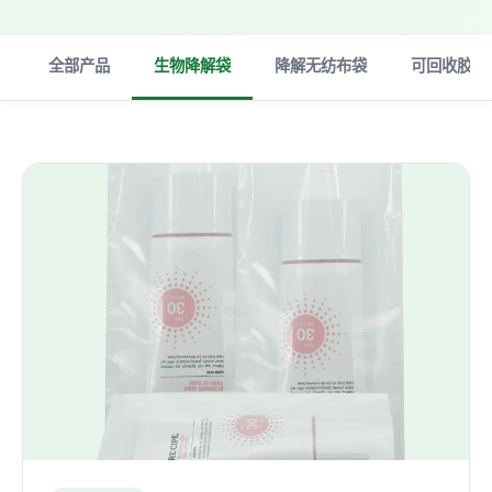
全部产品
生物降解袋
降解无纺布袋
可回收胶袋