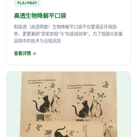
PLA+PBAT
高透生物降解平口袋
制高透（高透明度）生物降解平口袋不仅要满足环保趋
势，更要兼顾“货架卖相”与“包装线效率”。为了规避大批量
采购中的技术与合规风险
查看详情 →