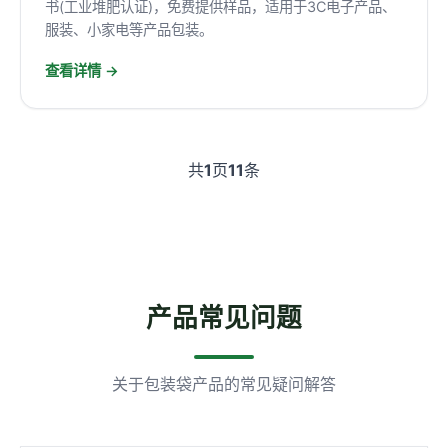
书(工业堆肥认证)，免费提供样品，适用于3C电子产品、
服装、小家电等产品包装。
查看详情 →
共
1
页
11
条
产品常见问题
关于包装袋产品的常见疑问解答