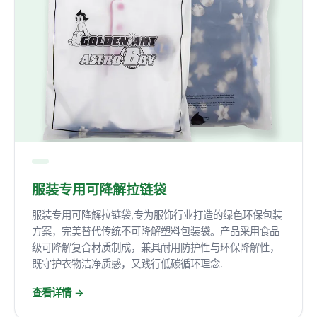
服装专用可降解拉链袋
服装专用可降解拉链袋,专为服饰行业打造的绿色环保包装
方案，完美替代传统不可降解塑料包装袋。产品采用食品
级可降解复合材质制成，兼具耐用防护性与环保降解性，
既守护衣物洁净质感，又践行低碳循环理念.
查看详情 →