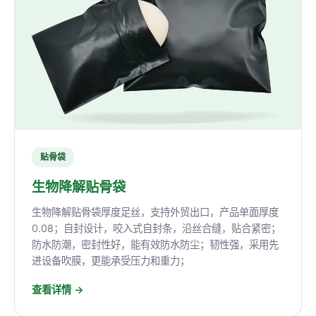
贴骨袋
生物降解贴骨袋
生物降解贴骨袋厚度足丝，支持外贸出口，产品单面厚度
0.08；自封设计，咬入式自封条，沿丝合缝，贴合紧密；
防水防潮，密封性好，能有效防水防尘；韧性强，采用先
进设备吹膜，更能承受压力和重力；
查看详情 →