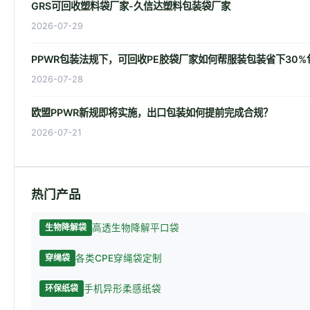
GRS可回收塑料袋厂家-久信达塑料包装袋厂家
2026-07-29
PPWR包装法规下，可回收PE胶袋厂家如何帮服装包装省下30%
2026-07-28
欧盟PPWR新规即将实施，出口包装如何提前完成合规？
2026-07-21
热门产品
高透生物降解平口袋
生物降解袋
各类CPE穿绳袋定制
穿绳袋
手机异形柔感纸袋
环保纸袋