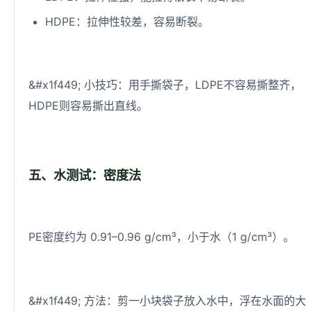
HDPE：拉伸性较差，容易断裂。
&#x1f449; 小技巧：用手撕袋子，LDPE不容易撕整齐，
HDPE则容易撕出直线。
五、水测试：密度法
PE密度约为 0.91–0.96 g/cm³，小于水（1 g/cm³）。
&#x1f449; 方法：剪一小块袋子放入水中，浮在水面的大