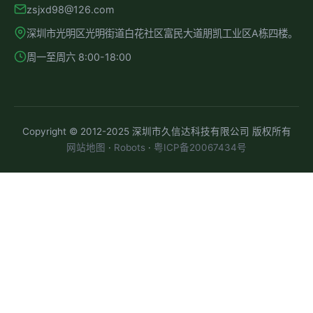
zsjxd98@126.com
深圳市光明区光明街道白花社区富民大道朋凯工业区A栋四楼。
周一至周六 8:00-18:00
Copyright © 2012-2025 深圳市久信达科技有限公司 版权所有
网站地图
·
Robots
·
粤ICP备20067434号