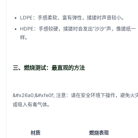
LDPE：手感柔软、富有弹性，揉搓时声音较小。
HDPE：手感较硬，揉搓时会发出“沙沙”声，像搓纸一
样。
三、燃烧测试：最直观的方法
&#x26a0;&#xfe0f; 注意：请在安全环境下操作，避免火
或吸入有毒气体。
材质
燃烧表现