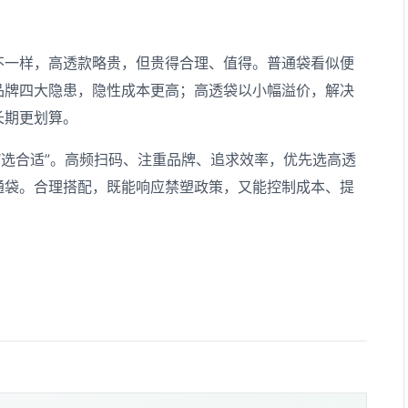
不一样，高透款略贵，但贵得合理、值得。普通袋看似便
品牌四大隐患，隐性成本更高；高透袋以小幅溢价，解决
长期更划算。
 “选合适”。高频扫码、注重品牌、追求效率，优先选高透
通袋。合理搭配，既能响应禁塑政策，又能控制成本、提