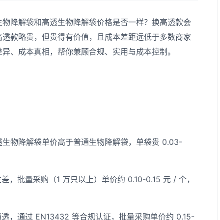
生物降解袋和高透生物降解袋价格是否一样？换高透款会
高透款略贵，但贵得有价值，且成本差距远低于多数商家
差异、成本真相，帮你兼顾合规、实用与成本控制。
物降解袋单价高于普通生物降解袋，单袋贵 0.03-
量采购（1 万只以上）单价约 0.10-0.15 元 / 个，
通过 EN13432 等合规认证，批量采购单价约 0.15-