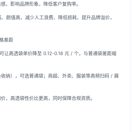
质感，影响品牌形象，降低客户复购率。
低、颜值高，减少人工浪费、降低损耗、提升品牌溢价，
价格差距
让高透袋单价降至 0.12-0.18 元 / 个，与普通袋差距缩
收纳），可选普通袋；商超、外卖、服装等高频扫码 / 展
加价，高透袋性价比更高，同时保障合规资质。