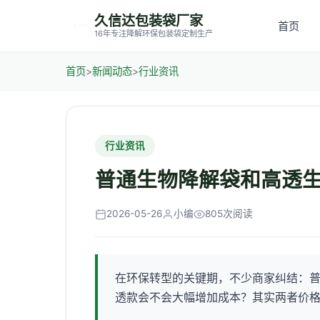
久信达包装袋厂家
首页
16年专注降解环保包装袋定制生产
首页
>
新闻动态
>
行业资讯
行业资讯
普通生物降解袋和高透
2026-05-26
小编
805次阅读
在环保转型的关键期，不少商家纠结：
透款会不会大幅增加成本？其实两者价