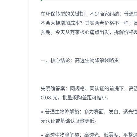
在环保转型的关键期，不少商家纠结：普通
不会大幅增加成本？其实两者价格不一样，
预期。今天从商家核心痛点出发，拆解价格
一、核心结论：高透生物降解袋略贵
先明确答案：同规格、同认证的前提下，高透生
0.08 元，批量采购差距可缩小。
• 普通生物降解袋：多为雾面、发白、透光性差，批
无认证或基础认证款更低。
• 高透生物降解袋：高透光、低雾度、平整通透，