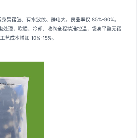
易褶皱、有水波纹、静电大，良品率仅 85%-90%。
静电处理，吹膜、冷却、收卷全程精准控温，袋身平整无褶
艺成本增加 10%-15%。