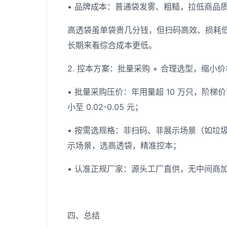
• 品牌成本：普通袋发雾、粗糙，拉低商品
高透袋虽单袋贵几分钱，但扫码高效、损耗
长期来看综合成本更低。
2. 控本方案：批量采购 + 合理选型，缩小
• 批量采购压价：年用量超 10 万只，阶梯价可
小至 0.02-0.05 元；
• 按需选规格：非扫码、非展示场景（如垃圾
示场景，选高透袋，精准控本；
• 认准正规厂家：源头工厂直供，无中间商
四、总结