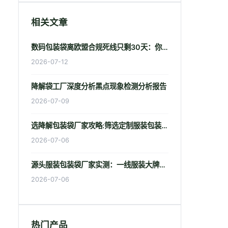
相关文章
数码包装袋离欧盟合规死线只剩30天：你的包装还差哪张证？
2026-07-12
降解袋工厂深度分析黑点现象检测分析报告
2026-07-09
选降解包装袋厂家攻略:筛选定制服装包装袋厂指南
2026-07-06
源头服装包装袋厂家实测：一线服装大牌包装袋成分深度分析报告
2026-07-06
热门产品