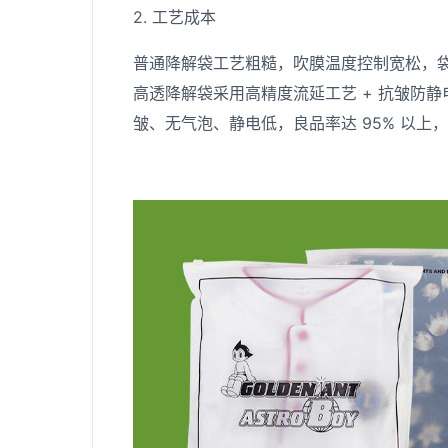
2. 工艺成本
普通降解袋工艺粗糙，吹膜温度控制宽松，袋身
高透降解袋采用高精度流延工艺 + 抗皱防
皱、无气泡、静电低，良品率达 95% 以上，工