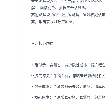
普通降解袋多为 “三无产品”，无 EN13432、
解”，面临罚款、抽检不合格风险。
高透降解袋100% 全生物降解，通过权威
高，帮商家规避政策风险。
三、核心顾虑
1. 看似贵，实则省：减少隐性成本，提升经
很多商家只看采购单价，忽略普通袋的隐性
• 效率成本：普通袋扫码失败，收银、出库
• 损耗成本：普通袋易破损、易撕裂，包装